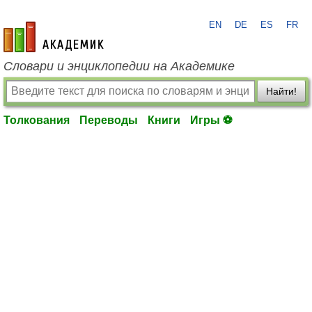
EN
DE
ES
FR
academic.ru
Словари и энциклопедии на Академике
Найти!
Толкования
Переводы
Книги
Игры ⚽